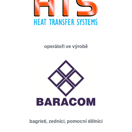
operátoři ve výrobě
bagristi, zedníci, pomocní dělníci