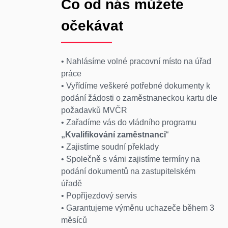
Co od nás můžete
očekávat
• Nahlásíme volné pracovní místo na úřad
práce
• Vyřídíme veškeré potřebné dokumenty k
podání žádosti o zaměstnaneckou kartu dle
požadavků MVČR
• Zařadíme vás do vládního programu
„Kvalifikování zaměstnanci
“
• Zajistíme soudní překlady
• Společně s vámi zajistíme termíny na
podání dokumentů na zastupitelském
úřadě
• Popříjezdový servis
• Garantujeme výměnu uchazeče během 3
měsíců