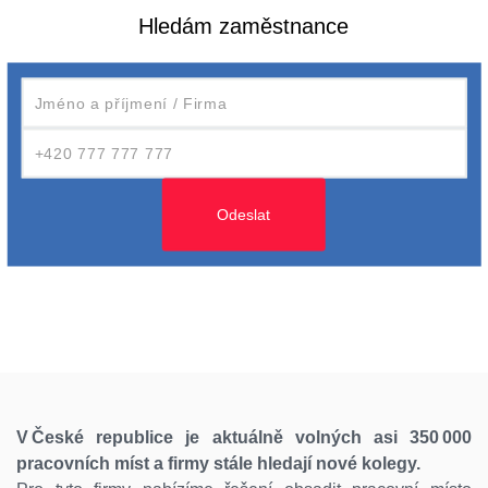
Hledám zaměstnance
V České republice je aktuálně volných asi 350 000
pracovních míst a firmy stále hledají nové kolegy.