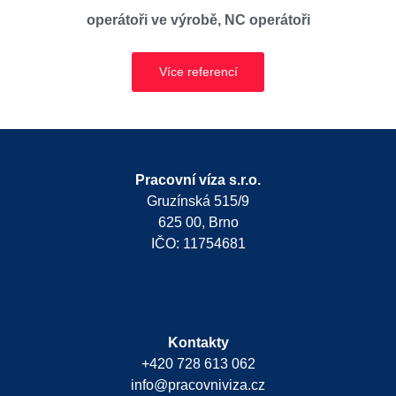
operátoři ve výrobě, NC operátoři
Více referencí
Pracovní víza s.r.o.
Gruzínská 515/9
625 00, Brno
IČO: 11754681
Kontakty
+420 728 613 062
info@pracovniviza.cz