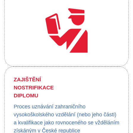
ZAJIŠTĚNÍ
NOSTRIFIKACE
DIPLOMU
Proces uznávání zahraničního
vysokoškolského vzdělání (nebo jeho části)
a kvalifikace jako rovnoceného se vžděláním
získáným v České republice