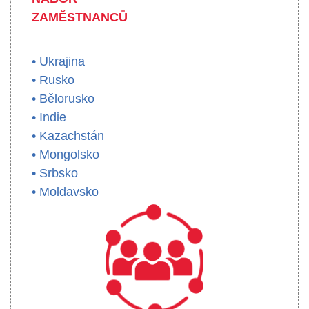
ZAMĚSTNANCŮ
• Ukrajina
• Rusko
• Bělorusko
• Indie
• Kazachstán
• Mongolsko
• Srbsko
• Moldavsko