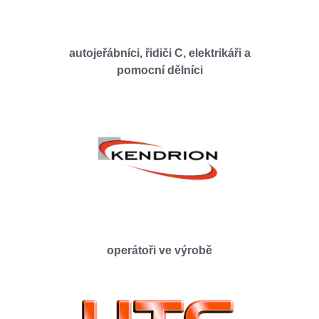
autojeřábníci, řidiči C, elektrikáři a
pomocní dělníci
operátoři ve výrobě