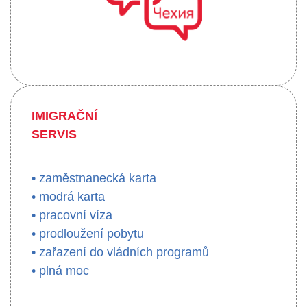
IMIGRAČNÍ
SERVIS
• zaměstnanecká karta
• modrá karta
• pracovní víza
• prodloužení pobytu
• zařazení do vládních programů
• plná moc