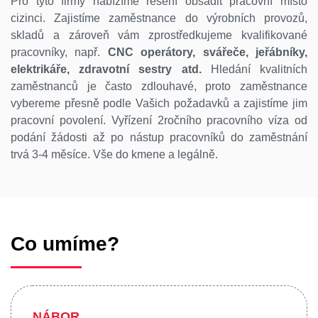
Pro tyto firmy nabízíme řešení obsadit pracovní místo
cizinci. Zajistíme zaměstnance do výrobních provozů,
skladů a zároveň vám zprostředkujeme kvalifikované
pracovníky, např.
CNC operátory, svářeče, jeřábníky,
elektrikáře, zdravotní sestry atd.
Hledání kvalitních
zaměstnanců je často zdlouhavé, proto zaměstnance
vybereme přesně podle Vašich požadavků a zajistíme jim
pracovní povolení. Vyřízení 2ročního pracovního víza od
podání žádosti až po nástup pracovníků do zaměstnání
trvá 3-4 měsíce. Vše do kmene a legálně.
Co umíme?
NÁBOR