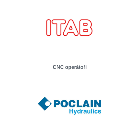
CNC operátoři